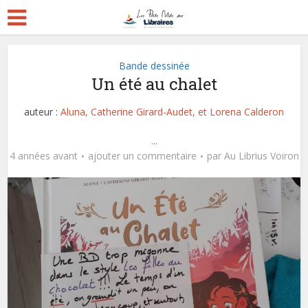
Bande dessinée
Un été au chalet
auteur :
Aluna, Catherine Girard-Audet, et Lorena Calderon
...
4 années avant
ajouter un commentaire
par
Au Librius Voiron