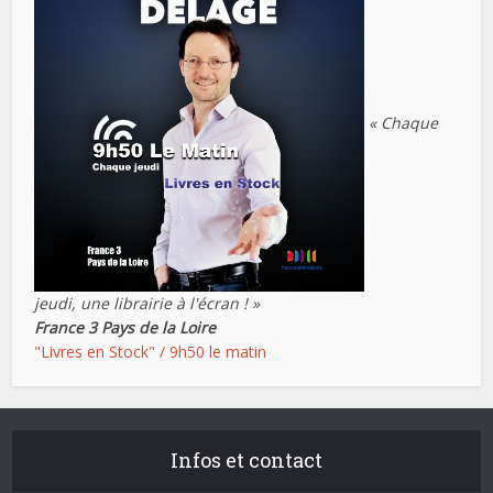
« Chaque
jeudi, une librairie à l'écran ! »
France 3 Pays de la Loire
"Livres en Stock" / 9h50 le matin
Infos et contact