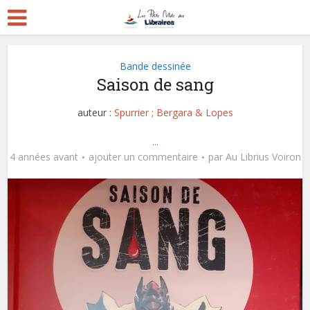
Bande dessinée
Saison de sang
auteur :
Spurrier ; Bergara & Lopes
...
4 années avant
ajouter un commentaire
par
Au Librius Voiron