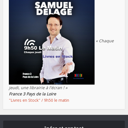
« Chaque
jeudi, une librairie à l'écran ! »
France 3 Pays de la Loire
"Livres en Stock" / 9h50 le matin