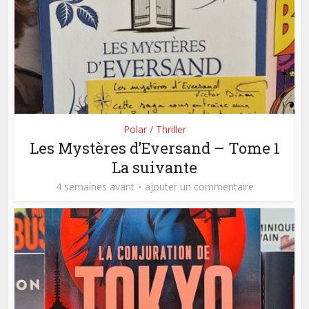
Polar / Thriller
Les Mystères d’Eversand – Tome 1
La suivante
4 semaines avant
ajouter un commentaire