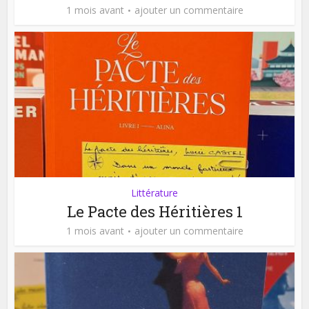
1 mois avant
ajouter un commentaire
Littérature
Le Pacte des Héritières 1
1 mois avant
ajouter un commentaire