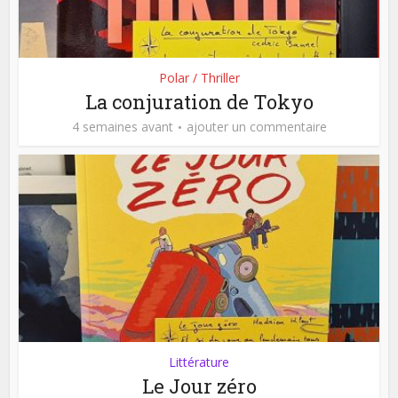
Polar / Thriller
La conjuration de Tokyo
4 semaines avant
ajouter un commentaire
Littérature
Le Jour zéro