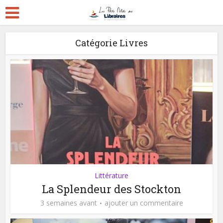
Catégorie Livres
Littérature
La Splendeur des Stockton
3 semaines avant
ajouter un commentaire