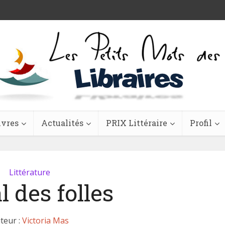
ivres
Actualités
PRIX Littéraire
Profil
Littérature
l des folles
teur :
Victoria Mas