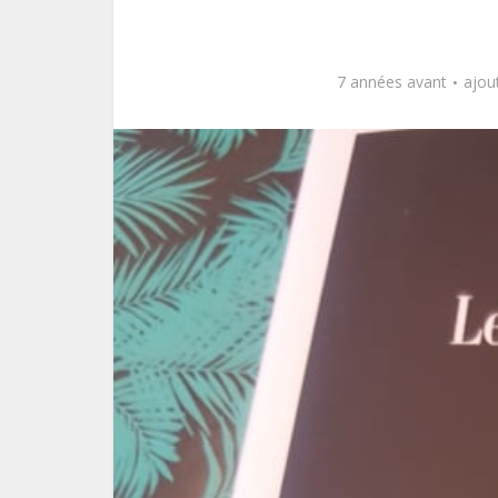
7 années avant
ajou