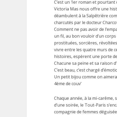
C’est un 1er roman et pourtant q
Victoria Mas nous offre une hist
déambulent à la Salpêtrière c
charcutés par le docteur Charcot
Comment ne pas avoir de l’empat
un fil, au bon vouloir d’un corps
prostituées, sorcières, révolté
vivre entre les quatre murs de ce
histoires, espèrent une porte d
Chacune sa peine et sa raison d’
C’est beau, c’est chargé d’émotion
Un petit bijou comme on aimerai
4ème de couv’
Chaque année, à la mi-carême, se
d’une soirée, le Tout-Paris s’enc
compagnie de femmes déguisées 