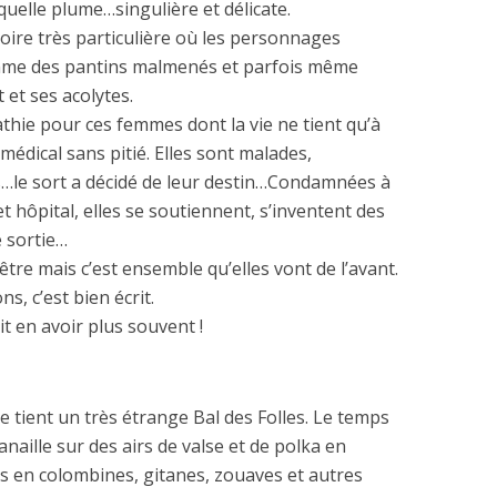
uelle plume…singulière et délicate.
oire très particulière où les personnages
omme des pantins malmenés et parfois même
 et ses acolytes.
hie pour ces femmes dont la vie ne tient qu’à
 médical sans pitié. Elles sont malades,
es…le sort a décidé de leur destin…Condamnées à
t hôpital, elles se soutiennent, s’inventent des
e sortie…
être mais c’est ensemble qu’elles vont de l’avant.
s, c’est bien écrit.
t en avoir plus souvent !
 tient un très étrange Bal des Folles. Le temps
anaille sur des airs de valse et de polka en
en colombines, gitanes, zouaves et autres