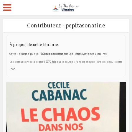
Contributeur - pepitasonatine
À propos de cette librairie
Cette librairie a publié
136 coups de cœur
sur Les Petits Mots des Libraires.
Les lecteurs ont déjà cliqué
15970 fois
sur le bouton « Acheter chez ce libraire » depuis cette
page.