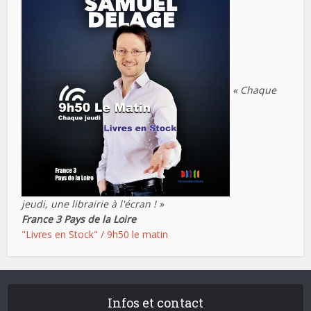
« Chaque
jeudi, une librairie à l'écran ! »
France 3 Pays de la Loire
"Livres en Stock" / 9h50 le matin
Infos et contact