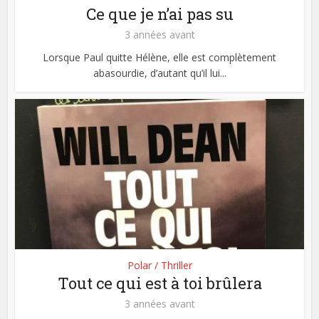
Ce que je n’ai pas su
3 années avant
Lorsque Paul quitte Hélène, elle est complètement
abasourdie, d’autant qu’il lui...
Polar / Thriller
Tout ce qui est à toi brûlera
3 années avant