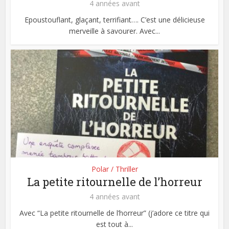
4 années avant
Epoustouflant, glaçant, terrifiant…. C’est une délicieuse
merveille à savourer. Avec...
Polar / Thriller
La petite ritournelle de l’horreur
4 années avant
Avec “La petite ritournelle de l’horreur” (j’adore ce titre qui
est tout à...