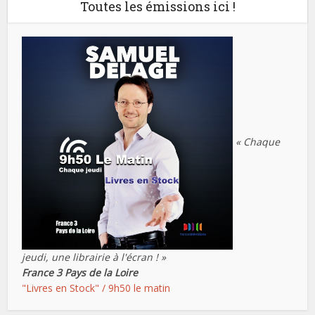
Toutes les émissions ici !
« Chaque
jeudi, une librairie à l'écran ! »
France 3 Pays de la Loire
"Livres en Stock" / 9h50 le matin