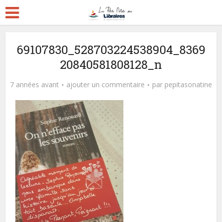
69107830_528703224538904_8369
20840581808128_n
7 années avant
ajouter un commentaire
par
pepitasonatine