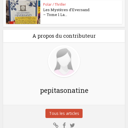
Polar / Thriller
Les Mystères d’Eversand
– Tome 1 La...
A propos du contributeur
pepitasonatine
Tous les articles