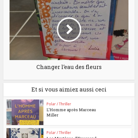
Changer l’eau des fleurs
Et si vous aimiez aussi ceci
Polar / Thriller
L’Homme après Marceau
Miller
Polar / Thriller