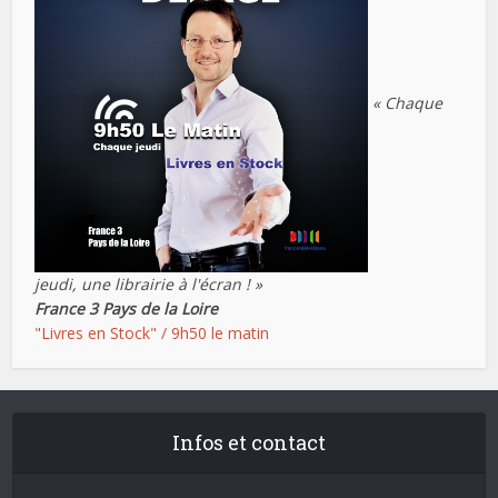
« Chaque
jeudi, une librairie à l'écran ! »
France 3 Pays de la Loire
"Livres en Stock" / 9h50 le matin
Infos et contact