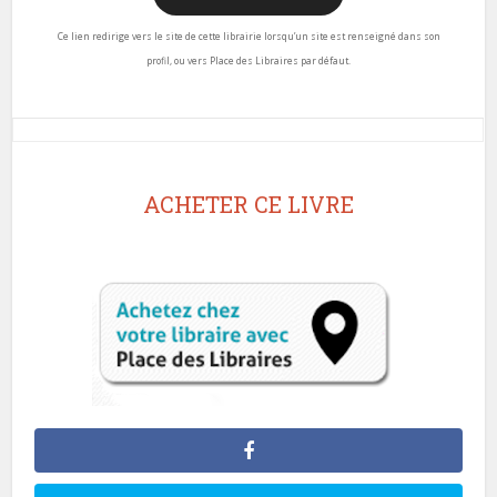
Ce lien redirige vers le site de cette librairie lorsqu’un site est renseigné dans son
profil, ou vers Place des Libraires par défaut.
ACHETER CE LIVRE