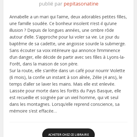
publié par
pepitasonatine
Annabelle a un mari qui l’aime, deux adorables petites filles,
une famille soudée. Ce bonheur insolent n’est-il qu’une
illusion ? Depuis de longues années, une ombre rôde
autour d’elle. S’approche pour lui voler sa vie. Le jour du
baptême de sa cadette, une angoisse sourde la submerge.
Sans écouter sa voix intérieure qui annonce l’imminence
d’un danger, elle décide de partir avec ses filles à Lyons-la-
Forêt, dans la maison de son père.
Sur la route, elle s’arrête dans un café pour nourrir Violette
(6 mois), la confie un instant à son aînée, Zélie (4 ans), le
temps d’aller se laver les mains. Mais elle est enlevée.
Laissée pour morte dans les forêts du Pays Basque, elle
est recueillie et soignée par un vieil homme, qui vit seul
dans les montagnes. Lorsqu’elle reprend conscience, sa
mémoire s’est effacée…
ACHETER CHEZ CE LIBRAIRE