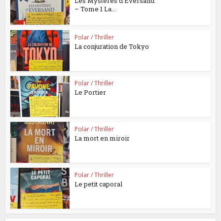
Les Mystères d’Eversand
– Tome 1 La...
Polar / Thriller
La conjuration de Tokyo
Polar / Thriller
Le Portier
Polar / Thriller
La mort en miroir
Polar / Thriller
Le petit caporal