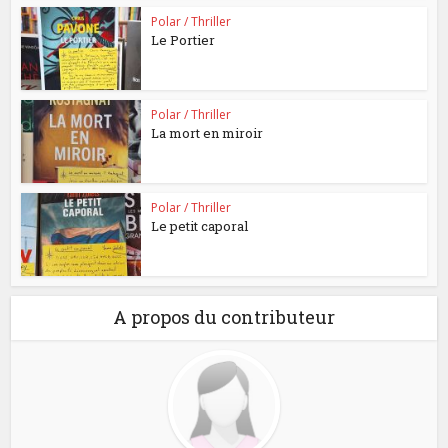
Polar / Thriller
Le Portier
Polar / Thriller
La mort en miroir
Polar / Thriller
Le petit caporal
A propos du contributeur