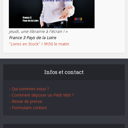
jeudi, une librairie à l'écran ! »
France 3 Pays de la Loire
"Livres en Stock" / 9h50 le matin
Infos et contact
- Qui sommes-nous ?
- Comment déposer un Petit Mot ?
- Revue de presse
- Formulaire contact