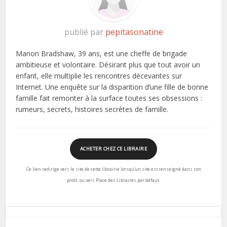
publié par
pepitasonatine
Manon Bradshaw, 39 ans, est une cheffe de brigade
ambitieuse et volontaire. Désirant plus que tout avoir un
enfant, elle multiplie les rencontres décevantes sur
Internet. Une enquête sur la disparition d’une fille de bonne
famille fait remonter à la surface toutes ses obsessions :
rumeurs, secrets, histoires secrètes de famille.
ACHETER CHEZ CE LIBRAIRE
Ce lien redirige vers le site de cette librairie lorsqu’un site est renseigné dans son
profil, ou vers Place des Libraires par défaut.