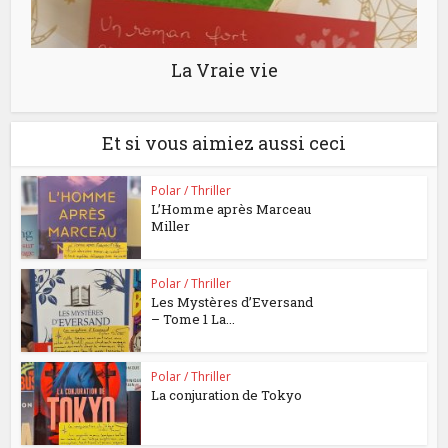
La Vraie vie
Et si vous aimiez aussi ceci
Polar / Thriller
L’Homme après Marceau
Miller
Polar / Thriller
Les Mystères d’Eversand
– Tome 1 La...
Polar / Thriller
La conjuration de Tokyo