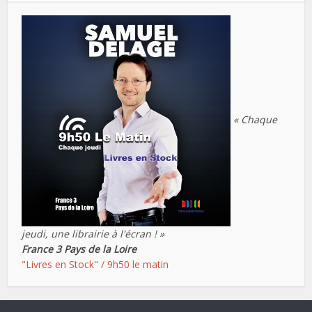
« Chaque
jeudi, une librairie à l'écran ! »
France 3 Pays de la Loire
"Livres en Stock" / 9h50 le matin