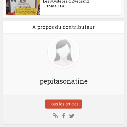
Les Mystères d’Eversand
– Tome 1 La...
A propos du contributeur
pepitasonatine
Tous les articles