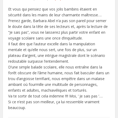
Et vous qui pensiez que vos jolis bambins étaient en
sécurité dans les mains de leur charmante maîtresse….
Prenez garde, Barbara Abel n’a pas son pareil pour semer
le doute dans la tête de ses lecteurs et, après la lecture de
“Je sais pas”, vous ne laisserez plus partir votre enfant en
voyage scolaire sans une once d’inquiétude.
Il faut dire que l’auteur excelle dans la manipulation
mentale et qu’elle nous sert, une fois de plus, sur un
plateau d’argent, une intrigue magistrale dont le scénario
redoutable surpasse l’entendement.
D’une simple balade scolaire, elle nous entraîne dans la
forêt obscure de l’âme humaine, nous fait basculer dans un
trou d’angoisse terrifiant, nous empêtre dans un malaise
ambiant où fourmille une multitude de personnages,
enfants et adultes, machiavéliques et torturés.
Va te sortir de tout cela indemne !!!! Moi, ‘ Je sais pas ‘….
Si ce n’est pas son meilleur, ça lui ressemble vraiment
beaucoup.