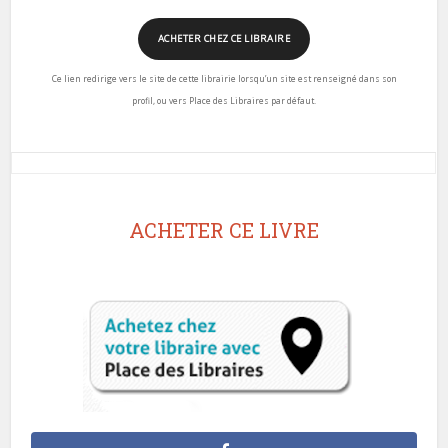
ACHETER CHEZ CE LIBRAIRE
Ce lien redirige vers le site de cette librairie lorsqu’un site est renseigné dans son
profil, ou vers Place des Libraires par défaut.
ACHETER CE LIVRE