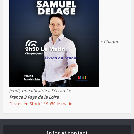
« Chaque
jeudi, une librairie à l'écran ! »
France 3 Pays de la Loire
"Livres en Stock" / 9h50 le matin
Infos et contact