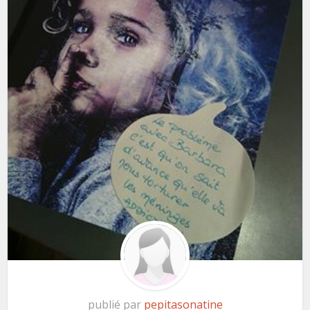
publié par
pepitasonatine