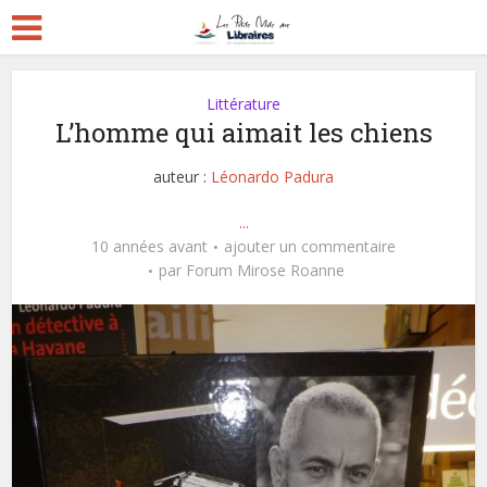
Littérature
L’homme qui aimait les chiens
auteur :
Léonardo Padura
...
10 années avant
ajouter un commentaire
par
Forum Mirose Roanne