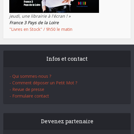
jeudi, une librairie à l'écran ! »
France 3 Pays de la Loire
"Livres en Stock" / 9h50 le matin
Infos et contact
- Qui sommes-nous ?
- Comment déposer un Petit Mot ?
- Revue de presse
- Formulaire contact
Devenez partenaire