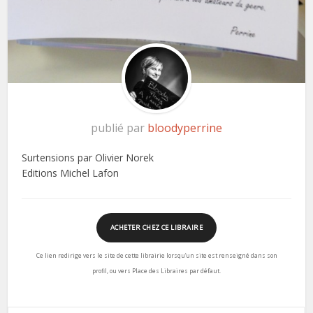
publié par
bloodyperrine
Surtensions par Olivier Norek
Editions Michel Lafon
ACHETER CHEZ CE LIBRAIRE
Ce lien redirige vers le site de cette librairie lorsqu’un site est renseigné dans son
profil, ou vers Place des Libraires par défaut.