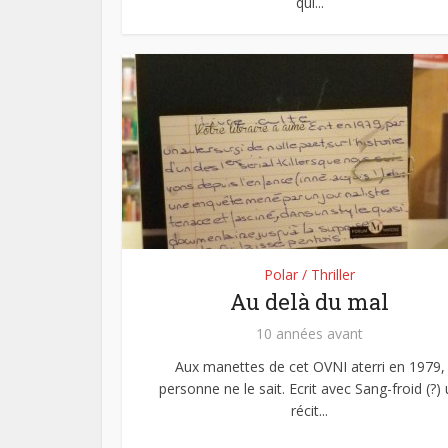
qui...
Polar / Thriller
Au delà du mal
10 années avant
Aux manettes de cet OVNI aterri en 1979,
personne ne le sait. Ecrit avec Sang-froid (?)
récit...