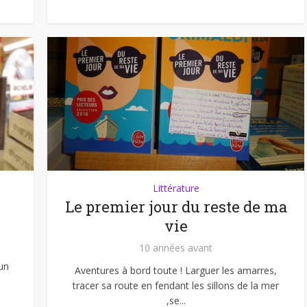
Littérature
Le premier jour du reste de ma
vie
10 années avant
 un
Aventures à bord toute ! Larguer les amarres,
tracer sa route en fendant les sillons de la mer
,se...