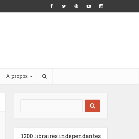
A propos
1200 libraires indépendantes