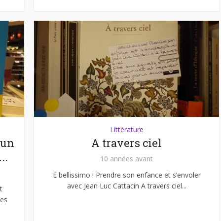
Littérature
 un
A travers ciel
..
10 années avant
E bellissimo ! Prendre son enfance et s’envoler
avec Jean Luc Cattacin A travers ciel...
t
ges