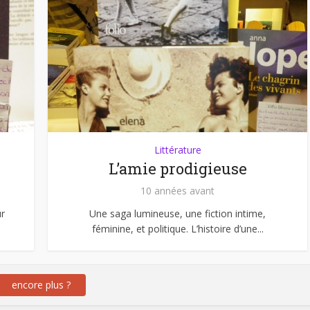
Littérature
L’amie prodigieuse
10 années avant
r
Une saga lumineuse, une fiction intime,
féminine, et politique. L’histoire d’une...
encore plus ?