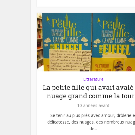
Littérature
La petite fille qui avait avalé
nuage grand comme la tour.
10 années avant
Se tenir au plus près avec amour, drôlerie e
délicatesse, des nuages, des nombreux nua
de...