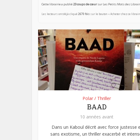
Cette librairie a publié
23 coups de cœur
sur Les Petits Mots des Librair
Les lecteurs ont déjà cliqué
2670 fois
sur le bouton « Acheter chez ce librair
Polar / Thriller
BAAD
10 années avant
Dans un Kaboul décrit avec force justesse e
sans exotisme, un thriller exacerbé et intens