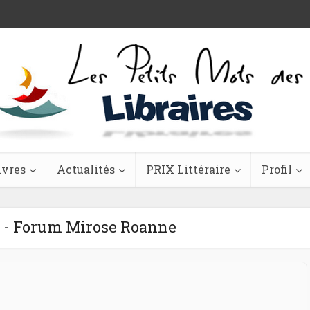
ivres
Actualités
PRIX Littéraire
Profil
r - Forum Mirose Roanne