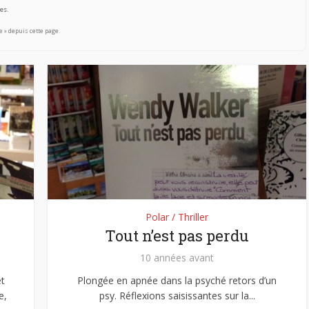
es.
e » depuis cette page.
Polar / Thriller
Tout n’est pas perdu
10 années avant
t
Plongée en apnée dans la psyché retors d’un
e,
psy. Réflexions saisissantes sur la...