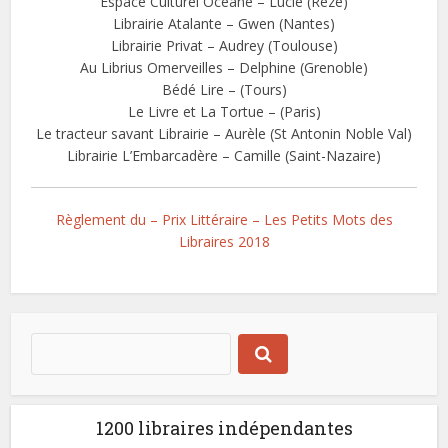
Espace Culturel Océane – Lucie (Rezé)
Librairie Atalante – Gwen (Nantes)
Librairie Privat – Audrey (Toulouse)
Au Librius Omerveilles – Delphine (Grenoble)
Bédé Lire – (Tours)
Le Livre et La Tortue – (Paris)
Le tracteur savant Librairie – Aurèle (St Antonin Noble Val)
Librairie L’Embarcadère – Camille (Saint-Nazaire)
Règlement du – Prix Littéraire – Les Petits Mots des
Libraires 2018
1200 libraires indépendantes