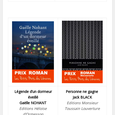
Légende d’un dormeur
Personne ne gagne
éveillé
Jack BLACK
Gaëlle NOHANT
Editions Monsieur
Editions Héloïse
Toussain Louverture
d’Ormesson