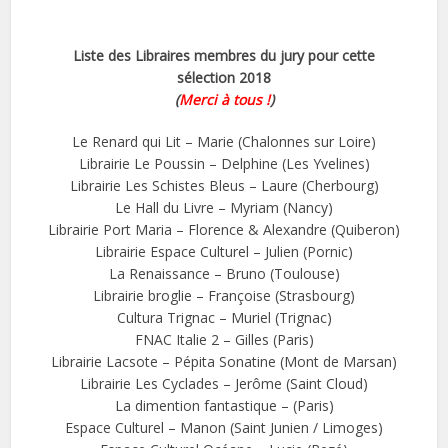
Liste des Libraires membres du jury pour cette
sélection 2018
(
Merci à tous !
)
Le Renard qui Lit – Marie (Chalonnes sur Loire)
Librairie Le Poussin – Delphine (Les Yvelines)
Librairie Les Schistes Bleus – Laure (Cherbourg)
Le Hall du Livre – Myriam (Nancy)
Librairie Port Maria – Florence & Alexandre (Quiberon)
Librairie Espace Culturel – Julien (Pornic)
La Renaissance – Bruno (Toulouse)
Librairie broglie – Françoise (Strasbourg)
Cultura Trignac – Muriel (Trignac)
FNAC Italie 2 – Gilles (Paris)
Librairie Lacsote – Pépita Sonatine (Mont de Marsan)
Librairie Les Cyclades – Jerôme (Saint Cloud)
La dimention fantastique – (Paris)
Espace Culturel – Manon (Saint Junien / Limoges)