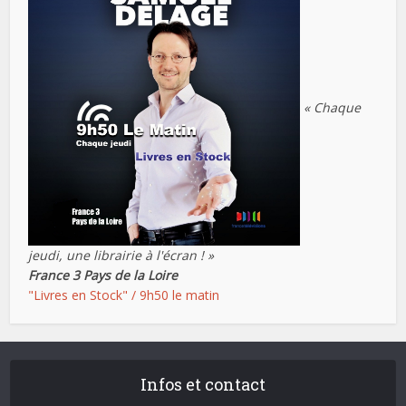
« Chaque
jeudi, une librairie à l'écran ! »
France 3 Pays de la Loire
"Livres en Stock" / 9h50 le matin
Infos et contact