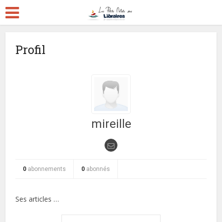
Profil
mireille
0
abonnements
0
abonnés
Ses articles …