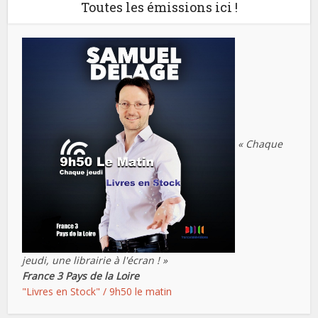
Toutes les émissions ici !
« Chaque
jeudi, une librairie à l'écran ! »
France 3 Pays de la Loire
"Livres en Stock" / 9h50 le matin