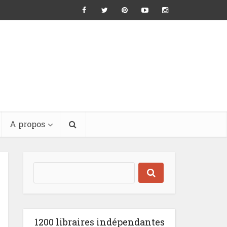
A propos
1200 libraires indépendantes