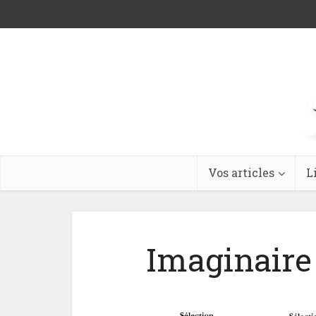
Vos articles
L
Imaginaire