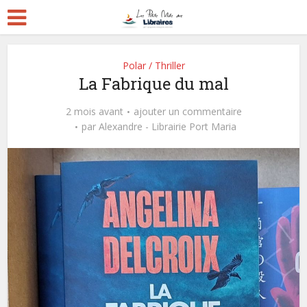
Polar / Thriller
La Fabrique du mal
2 mois avant
ajouter un commentaire
par
Alexandre - Librairie Port Maria