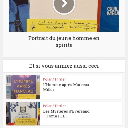
Portrait du jeune homme en
spirite
Et si vous aimiez aussi ceci
Polar / Thriller
L’Homme après Marceau
Miller
Polar / Thriller
Les Mystères d’Eversand
– Tome 1 La...