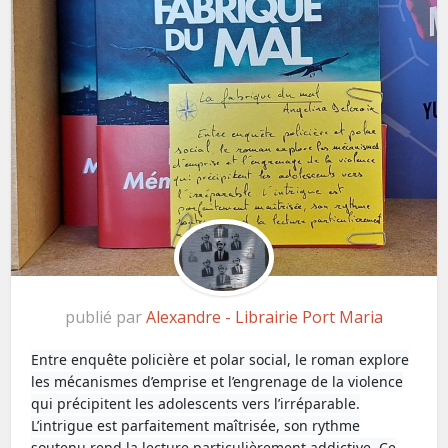
publié par
Alexandre - Librairie Port Maria
Entre enquête policière et polar social, le roman explore
les mécanismes d’emprise et l’engrenage de la violence
qui précipitent les adolescents vers l’irréparable.
L’intrigue est parfaitement maîtrisée, son rythme
soutenu rend la lecture particulièrement addictive. Ce