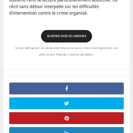
récit sans détour interpelle sur les difficultés
d’intervention contre le crime organisé.
ACHETER CHEZ CE LIBRAIRE
Ce lien redirige vers le site de cette librairie lorsqu’un site est renseigné dans son
profil, ou vers Place des Libraires par défaut.