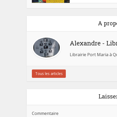
A prop
Alexandre - Lib
Librairie Port Maria à 
Tous les articles
Laisse
Commentaire