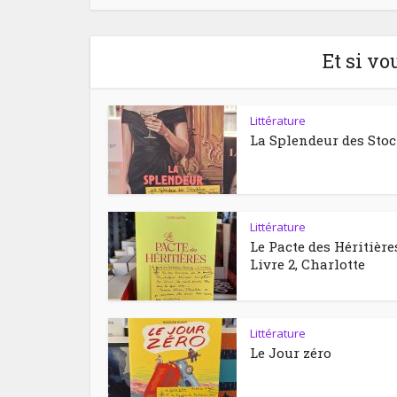
Et si vo
Littérature
La Splendeur des Sto
Littérature
Le Pacte des Héritière
Livre 2, Charlotte
Littérature
Le Jour zéro