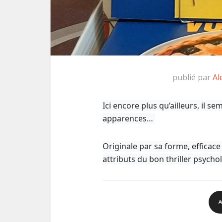
publié par
Al
Ici encore plus qu’ailleurs, il sem
apparences…
Originale par sa forme, efficace
attributs du bon thriller psycho
A