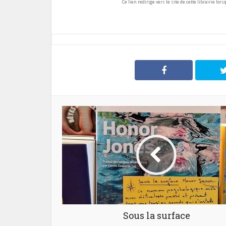
Ce lien redirige vers le site de cette librairie lor
Sous la surface