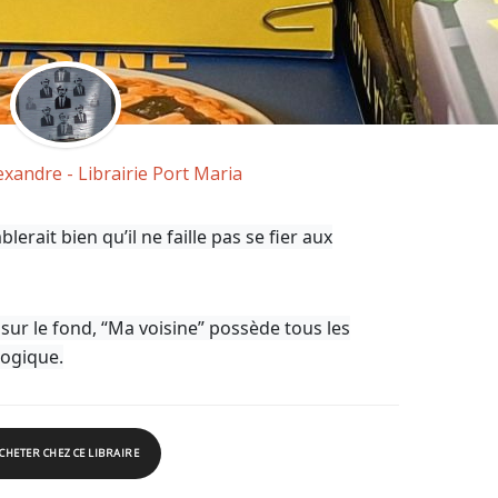
exandre - Librairie Port Maria
blerait bien qu’il ne faille pas se fier aux
 sur le fond, “Ma voisine” possède tous les
logique.
CHETER CHEZ CE LIBRAIRE