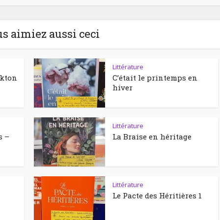
us aimiez aussi ceci
Littérature
ckton
C’était le printemps en
hiver
Littérature
s –
La Braise en héritage
Littérature
Le Pacte des Héritières 1