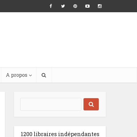
A propos
1200 libraires indépendantes