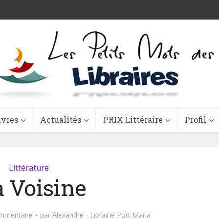
ivres
Actualités
PRIX Littéraire
Profil
Littérature
 Voisine
ommentaire
par
Alexandre - Librairie Port Maria