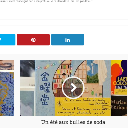
squ’un site est renseigné dans son profil, ou vers Place des Libraires par défaut.
Un été aux bulles de soda