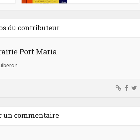
os du contributeur
rairie Port Maria
Quiberon
r un commentaire