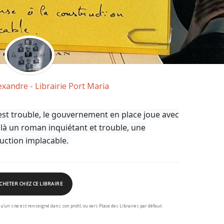
exandre - Librairie Port Maria
est trouble, le gouvernement en place joue avec
là un roman inquiétant et trouble, une
uction implacable.
CHETER CHEZ CE LIBRAIRE
squ’un site est renseigné dans son profil, ou vers Place des Libraires par défaut.