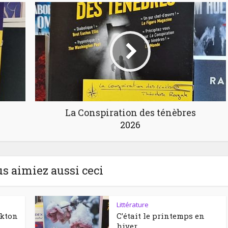
La Conspiration des ténèbres
2026
us aimiez aussi ceci
Littérature
ckton
C’était le printemps en
hiver