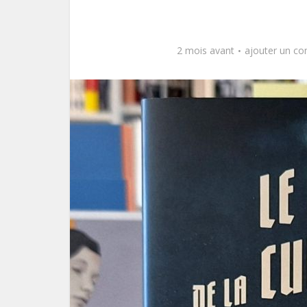
2 mois avant
ajouter un c