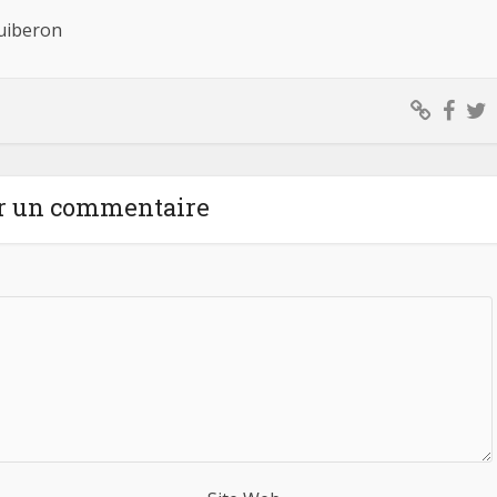
Quiberon
r un commentaire