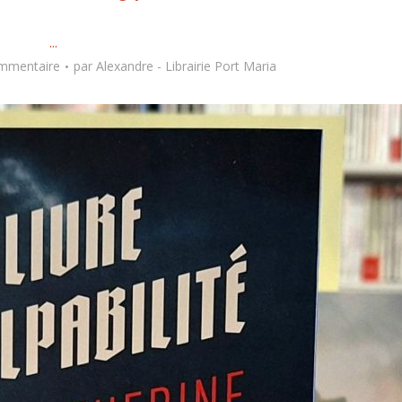
...
ommentaire
par
Alexandre - Librairie Port Maria