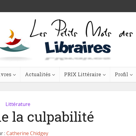
ivres
Actualités
PRIX Littéraire
Profil
Littérature
de la culpabilité
r :
Catherine Chidgey