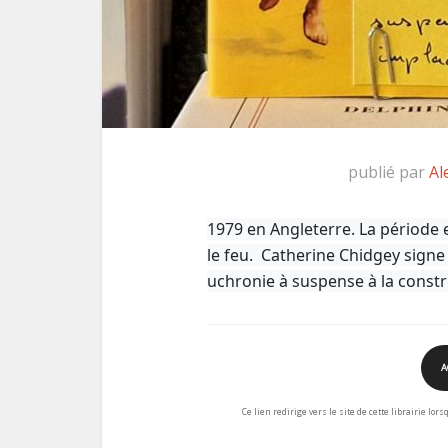
publié par
Al
1979 en Angleterre. La période 
le feu.
Catherine Chidgey signe 
uchronie à suspense à la constr
A
Ce lien redirige vers le site de cette librairie lor