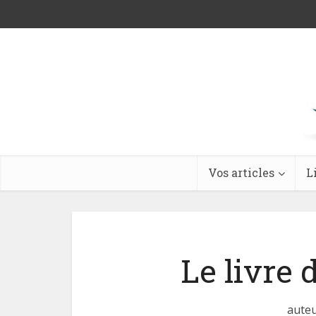
Vos articles
L
Le livre 
auteu