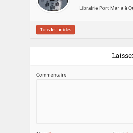
Librairie Port Maria à 
Tous les articles
Laisse
Commentaire