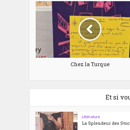
Chez la Turque
Et si vo
Littérature
La Splendeur des Sto