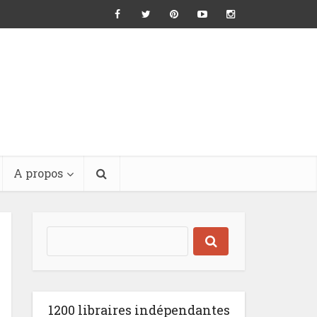
A propos
1200 libraires indépendantes