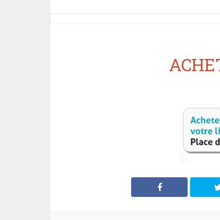
ACHET