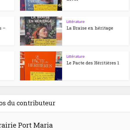
Littérature
s –
La Braise en héritage
Littérature
Le Pacte des Héritières 1
os du contributeur
rairie Port Maria