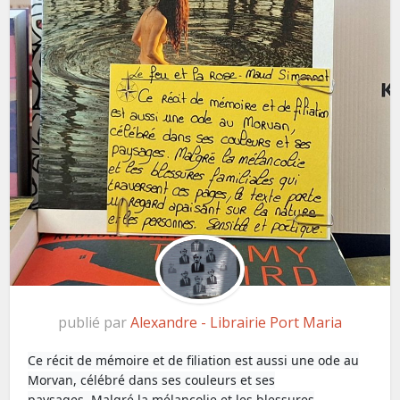
publié par
Alexandre - Librairie Port Maria
Ce récit de mémoire et de filiation est aussi une ode au
Morvan, célébré dans ses couleurs et ses
paysages.
Malgré la mélancolie et les blessures