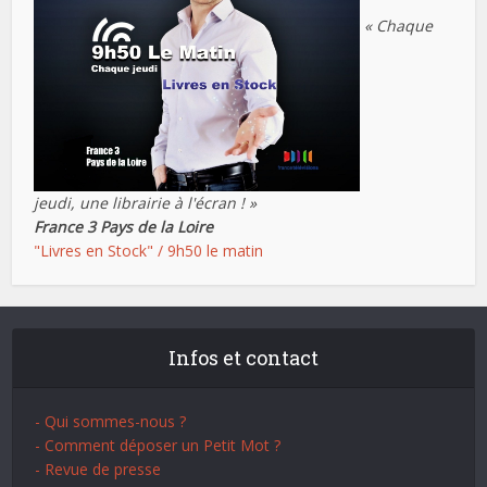
« Chaque
jeudi, une librairie à l'écran ! »
France 3 Pays de la Loire
"Livres en Stock" / 9h50 le matin
Infos et contact
- Qui sommes-nous ?
- Comment déposer un Petit Mot ?
- Revue de presse