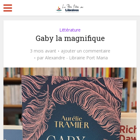
Littérature
Gaby la magnifique
3 mois avant
ajouter un commentaire
par
Alexandre - Librairie Port Maria