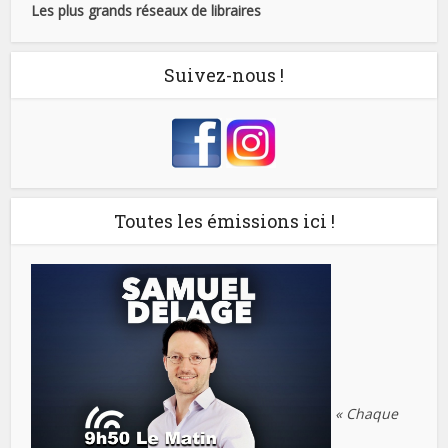
Les plus grands réseaux de libraires
Suivez-nous !
Toutes les émissions ici !
« Chaque