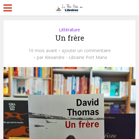
Littérature
Un frère
10 mois avant
ajouter un commentaire
par
Alexandre - Librairie Port Maria