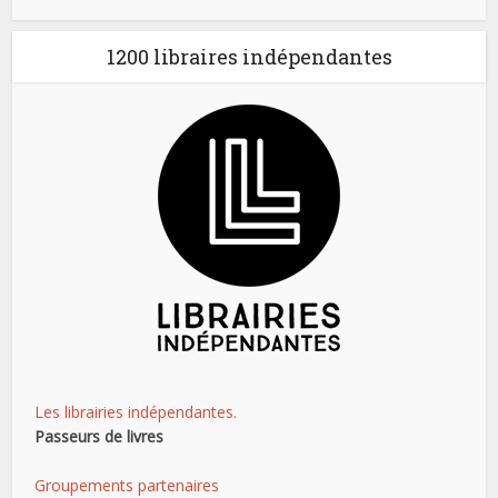
1200 libraires indépendantes
Les librairies indépendantes.
Passeurs de livres
Groupements partenaires