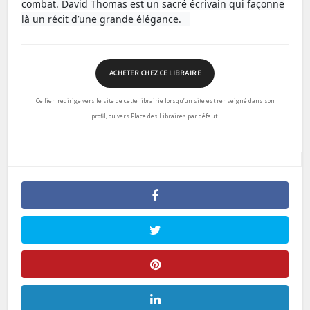
combat.
David Thomas est un sacré écrivain qui façonne
là un récit d’une grande élégance.
ACHETER CHEZ CE LIBRAIRE
Ce lien redirige vers le site de cette librairie lorsqu’un site est renseigné dans son
profil, ou vers Place des Libraires par défaut.