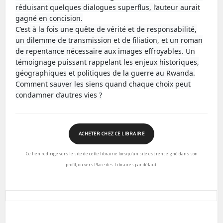
réduisant quelques dialogues superflus, l’auteur aurait
gagné en concision.
C’est à la fois une quête de vérité et de responsabilité,
un dilemme de transmission et de filiation, et un roman
de repentance nécessaire aux images effroyables. Un
témoignage puissant rappelant les enjeux historiques,
géographiques et politiques de la guerre au Rwanda.
Comment sauver les siens quand chaque choix peut
condamner d’autres vies ?
ACHETER CHEZ CE LIBRAIRE
Ce lien redirige vers le site de cette librairie lorsqu’un site est renseigné dans son
profil, ou vers Place des Libraires par défaut.