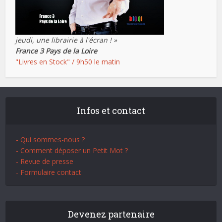
jeudi, une librairie à l'écran ! »
France 3 Pays de la Loire
"Livres en Stock" / 9h50 le matin
Infos et contact
- Qui sommes-nous ?
- Comment déposer un Petit Mot ?
- Revue de presse
- Formulaire contact
Devenez partenaire