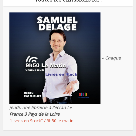
« Chaque
jeudi, une librairie à l'écran ! »
France 3 Pays de la Loire
"Livres en Stock" / 9h50 le matin