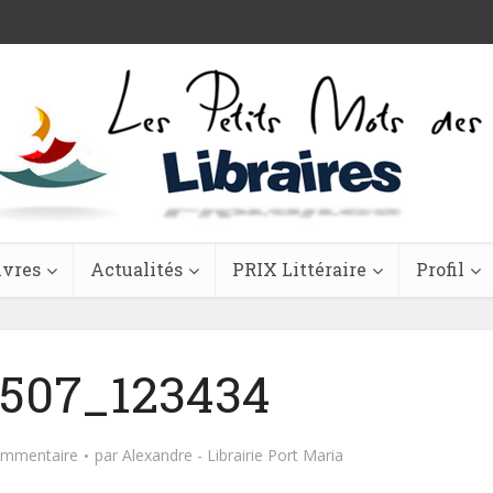
ivres
Actualités
PRIX Littéraire
Profil
507_123434
ommentaire
par
Alexandre - Librairie Port Maria