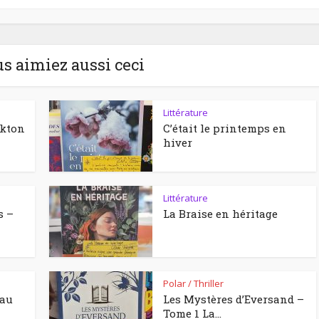
us aimiez aussi ceci
Littérature
ckton
C’était le printemps en
hiver
Littérature
s –
La Braise en héritage
Polar / Thriller
eau
Les Mystères d’Eversand –
Tome 1 La...