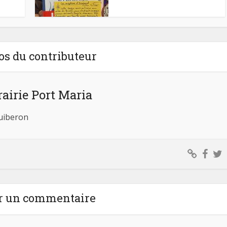
os du contributeur
rairie Port Maria
Quiberon
r un commentaire