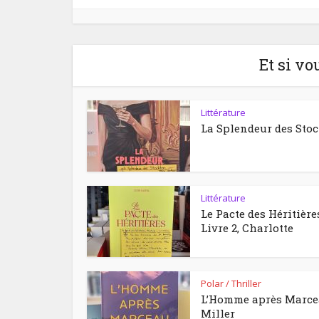
Et si vo
Littérature
La Splendeur des Sto
Littérature
Le Pacte des Héritière
Livre 2, Charlotte
Polar / Thriller
L’Homme après Marc
Miller