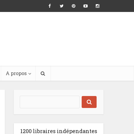
A propos
1200 libraires indépendantes