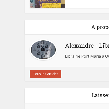
A prop
Alexandre - Lib
Librairie Port Maria à 
Tous les articles
Laisse