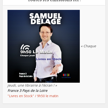
« Chaque
jeudi, une librairie à l'écran ! »
France 3 Pays de la Loire
"Livres en Stock" / 9h50 le matin