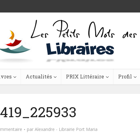
ivres
Actualités
PRIX Littéraire
Profil
419_225933
ommentaire
par
Alexandre - Librairie Port Maria