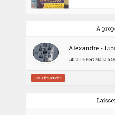
A prop
Alexandre - Lib
Librairie Port Maria à 
Tous les articles
Laisse