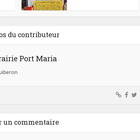
os du contributeur
rairie Port Maria
Quiberon
r un commentaire