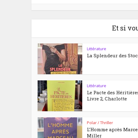
Et si vo
Littérature
La Splendeur des Sto
Littérature
Le Pacte des Héritière
Livre 2, Charlotte
Polar / Thriller
L’Homme après Marc
Miller