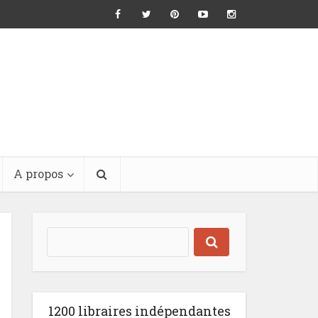
A propos
1200 libraires indépendantes