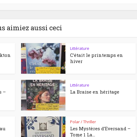
us aimiez aussi ceci
Littérature
ckton
C’était le printemps en
hiver
Littérature
s –
La Braise en héritage
Polar / Thriller
eau
Les Mystères d’Eversand –
Tome 1 La...