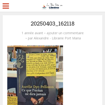
20250403_162118
1 année avant
ajouter un commentaire
par
Alexandre - Librairie Port Maria