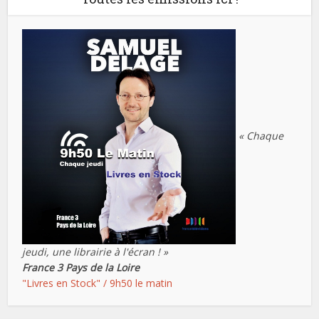
« Chaque
jeudi, une librairie à l'écran ! »
France 3 Pays de la Loire
"Livres en Stock" / 9h50 le matin