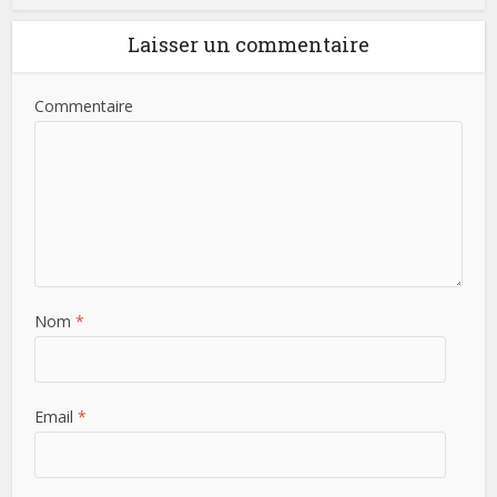
Laisser un commentaire
Commentaire
Nom
*
Email
*