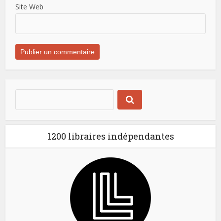
Site Web
1200 libraires indépendantes