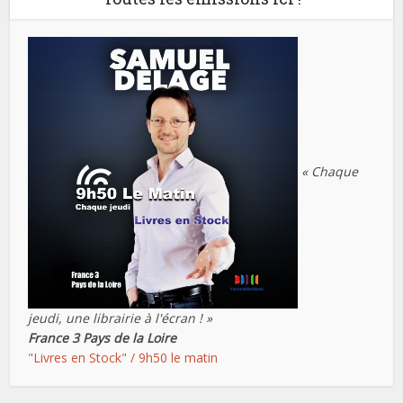
« Chaque
jeudi, une librairie à l'écran ! »
France 3 Pays de la Loire
"Livres en Stock" / 9h50 le matin