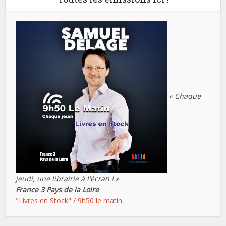
« Chaque
jeudi, une librairie à l'écran ! »
France 3 Pays de la Loire
"Livres en Stock" / 9h50 le matin