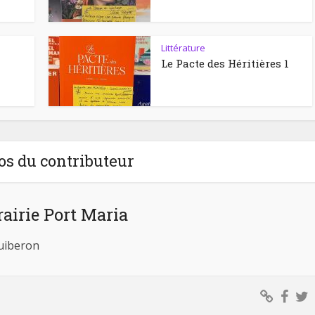
Littérature
Le Pacte des Héritières 1
os du contributeur
rairie Port Maria
Quiberon