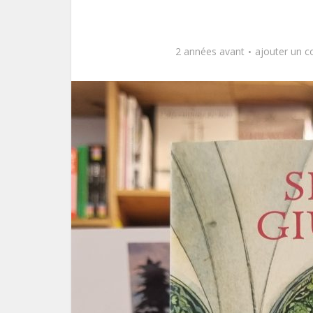
2 années avant
ajouter un 