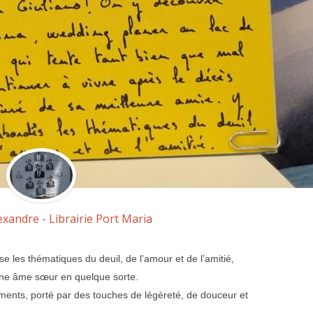
exandre - Librairie Port Maria
 les thématiques du deuil, de l’amour et de l’amitié,
une âme sœur en quelque sorte.
iments, porté par des touches de légèreté, de douceur et