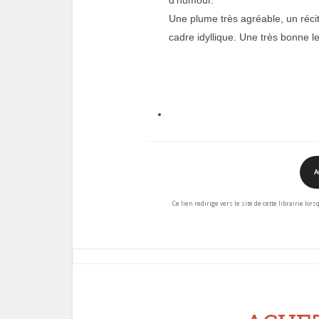
Une plume très agréable, un réci
cadre idyllique. Une très bonne 
A
Ce lien redirige vers le site de cette librairie lor