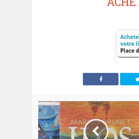
ACHET