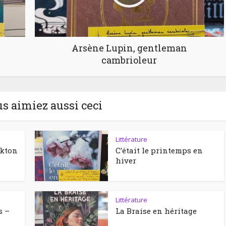
Arsène Lupin, gentleman
cambrioleur
us aimiez aussi ceci
Littérature
ckton
C’était le printemps en
hiver
Littérature
s –
La Braise en héritage