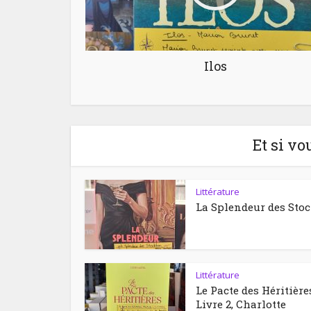
Ilos
Et si vo
Littérature
La Splendeur des Sto
Littérature
Le Pacte des Héritière
Livre 2, Charlotte