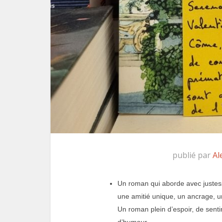
publié par
Al
Un roman qui aborde avec justesse
une amitié unique, un ancrage, 
Un roman plein d’espoir, de sent
d’humour.