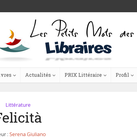
ivres
Actualités
PRIX Littéraire
Profil
Littérature
Felicità
ur :
Serena Giuliano