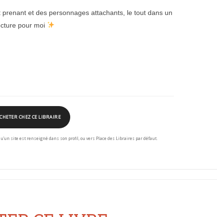
t prenant et des personnages attachants, le tout dans un
lecture pour moi
CHETER CHEZ CE LIBRAIRE
squ’un site est renseigné dans son profil, ou vers Place des Libraires par défaut.