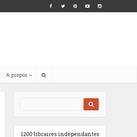
A propos
1200 libraires indépendantes