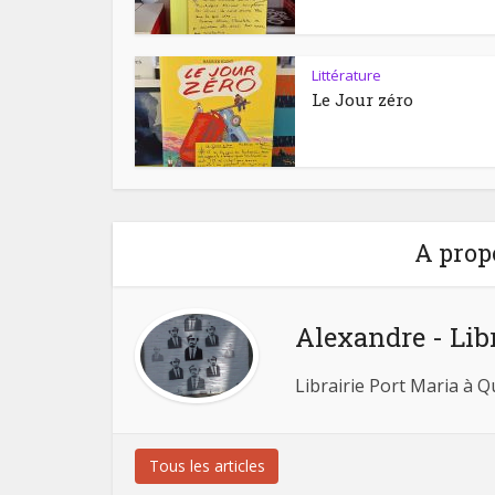
Littérature
Le Jour zéro
A prop
Alexandre - Lib
Librairie Port Maria à 
Tous les articles