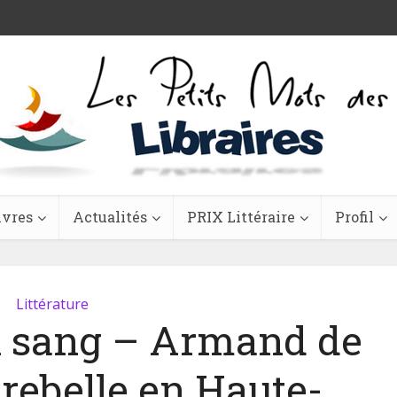
ivres
Actualités
PRIX Littéraire
Profil
Littérature
n sang – Armand de
 rebelle en Haute-