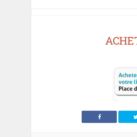
ACHET