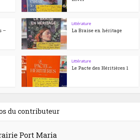
Littérature
s –
La Braise en héritage
Littérature
Le Pacte des Héritières 1
os du contributeur
rairie Port Maria