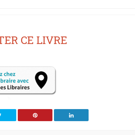
ER CE LIVRE