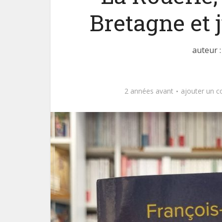
Bretagne et
auteur 
2 années avant
ajouter un 