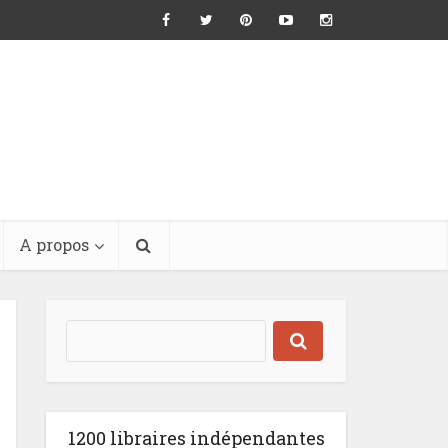
A propos
1200 libraires indépendantes