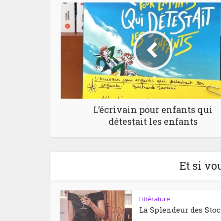
L’écrivain pour enfants qui
détestait les enfants
Et si vo
Littérature
La Splendeur des Sto