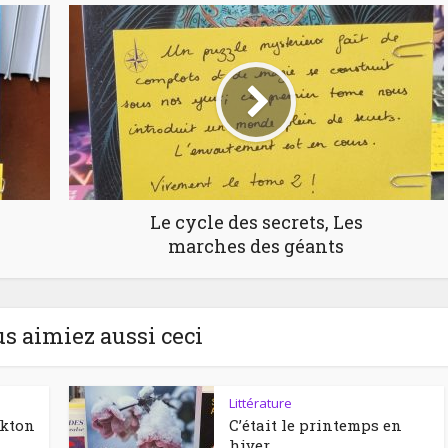
Le cycle des secrets, Les
marches des géants
us aimiez aussi ceci
Littérature
ckton
C’était le printemps en
hiver