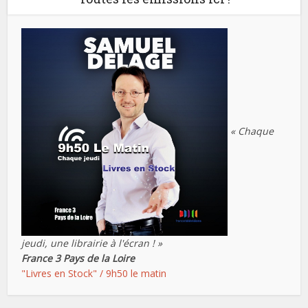
« Chaque
jeudi, une librairie à l'écran ! »
France 3 Pays de la Loire
"Livres en Stock" / 9h50 le matin