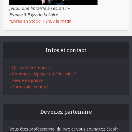
jeudi, une librairie à l'écran ! »
France 3 Pays de la Loire
"Livres en Stock" / 9h50 le matin
Infos et contact
- Qui sommes-nous ?
- Comment déposer un Petit Mot ?
- Revue de presse
- Formulaire contact
Devenez partenaire
Vous êtes professionnel du livre et vous souhaitez établir