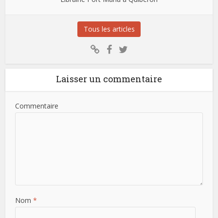
Tous les articles
Laisser un commentaire
Commentaire
Nom
*