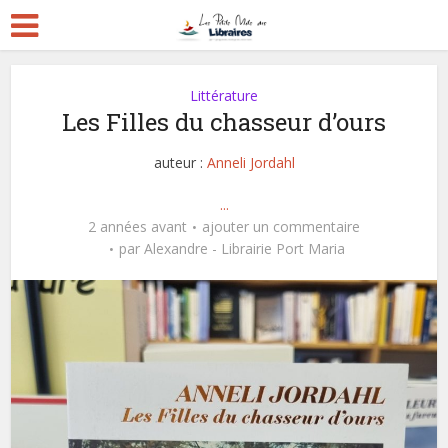
Littérature
Les Filles du chasseur d’ours
auteur :
Anneli Jordahl
...
2 années avant
ajouter un commentaire
par
Alexandre - Librairie Port Maria