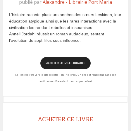
publié par
Alexandre - Librairie Port Maria
L’histoire raconte plusieurs années des sœurs Leskinen, leur
éducation atypique ainsi que les rares interactions avec la
civilisation les rendant rebelles et insoumises.
Anneli Jordahl réussit un roman audacieux, sentant
l’évolution de sept filles sous influence.
ACHETER CHEZ CE LIBRAIRE
Ce lien redirige vers le site de cette librairie lorsqu’un site est renseigné dans son
profil, ou vers Place des Libraires par défaut.
ACHETER CE LIVRE