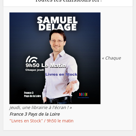
« Chaque
jeudi, une librairie à l'écran ! »
France 3 Pays de la Loire
"Livres en Stock" / 9h50 le matin