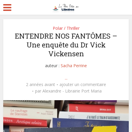
Polar / Thriller
ENTENDRE NOS FANTÔMES –
Une enquête du Dr Vick
Vickensen
auteur :
Sacha Perrine
...
2 années avant
ajouter un commentaire
par
Alexandre - Librairie Port Maria