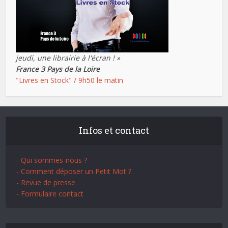
jeudi, une librairie à l'écran ! »
France 3 Pays de la Loire
"Livres en Stock" / 9h50 le matin
Infos et contact
- Qui sommes-nous ?
- Comment déposer un Petit Mot ?
- Revue de presse
- Formulaire contact