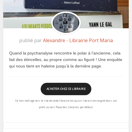
publié par
Alexandre - Librairie Port Maria
Quand la psychanalyse rencontre le polar à l’ancienne, cela
fait des étincelles, au propre comme au figuré ! Une enquête
qui nous tient en haleine jusqu’à la dernière page.
ACHETER CHEZ CE LIBRAIRE
Ce lien redirige vers le site de cette librairie lorsqu’un site est renseigné dans son
profil, ou vers Place des Libraires par défaut.