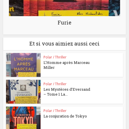
Furie
Et si vous aimiez aussi ceci
Polar / Thriller
L’Homme après Marceau
Miller
Polar / Thriller
Les Mystères d’Eversand
– Tome 1 La...
Polar / Thriller
La conjuration de Tokyo