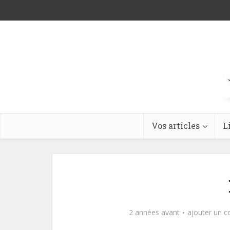
Vos articles
L
2 années avant
ajouter un 