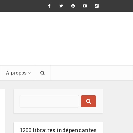
A propos
1200 libraires indépendantes