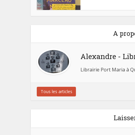
A prop
Alexandre - Lib
Librairie Port Maria à 
Tous les articles
Laisse