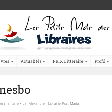
ivres
Actualités
PRIX Littéraire
Profil
nesbo
commentaire
par
Alexandre - Librairie Port Maria