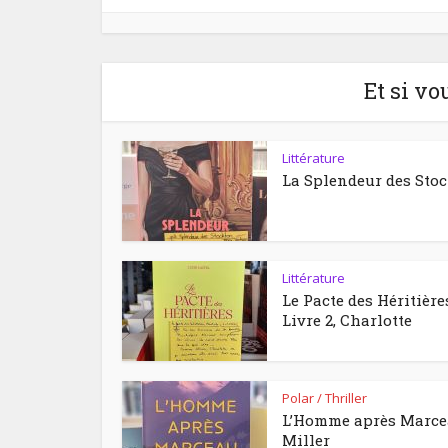
Et si vo
Littérature
La Splendeur des Sto
Littérature
Le Pacte des Héritière
Livre 2, Charlotte
Polar / Thriller
L’Homme après Marc
Miller