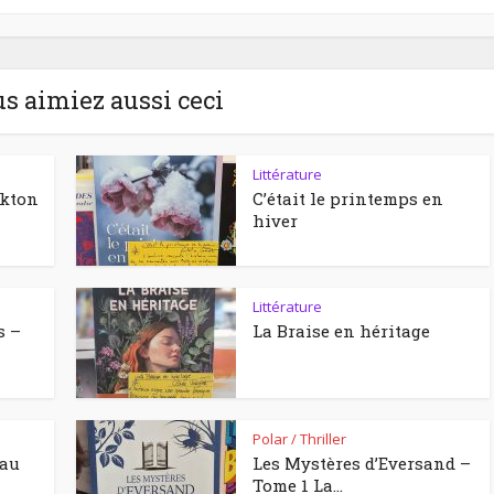
us aimiez aussi ceci
Littérature
ckton
C’était le printemps en
hiver
Littérature
s –
La Braise en héritage
Polar / Thriller
eau
Les Mystères d’Eversand –
Tome 1 La...