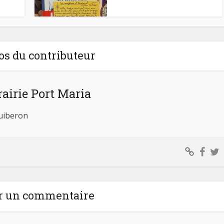
os du contributeur
rairie Port Maria
Quiberon
r un commentaire