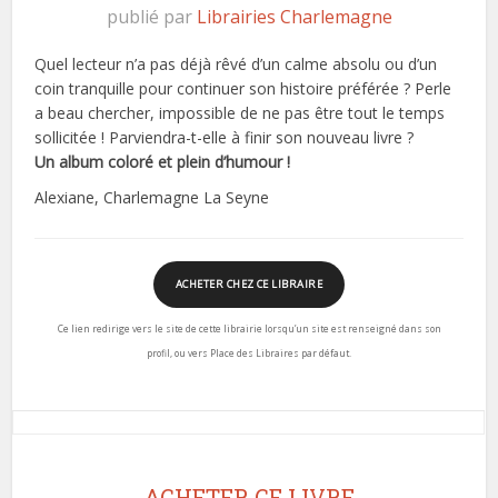
publié par
Librairies Charlemagne
Quel lecteur n’a pas déjà rêvé d’un calme absolu ou d’un
coin tranquille pour continuer son histoire préférée ? Perle
a beau chercher, impossible de ne pas être tout le temps
sollicitée ! Parviendra-t-elle à finir son nouveau livre ?
Un album coloré et plein d’humour !
Alexiane, Charlemagne La Seyne
ACHETER CHEZ CE LIBRAIRE
Ce lien redirige vers le site de cette librairie lorsqu’un site est renseigné dans son
profil, ou vers Place des Libraires par défaut.
ACHETER CE LIVRE