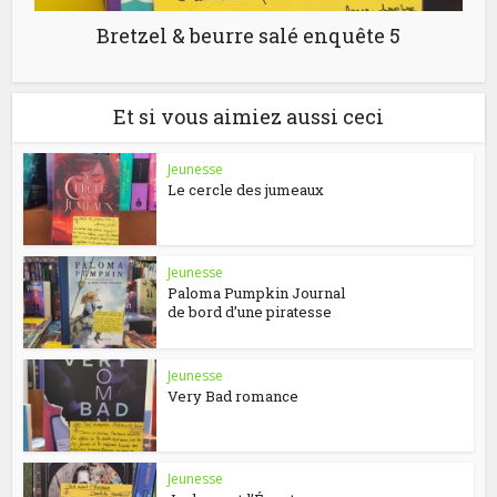
Bretzel & beurre salé enquête 5
Et si vous aimiez aussi ceci
Jeunesse
Le cercle des jumeaux
Jeunesse
Paloma Pumpkin Journal
de bord d’une piratesse
Jeunesse
Very Bad romance
Jeunesse