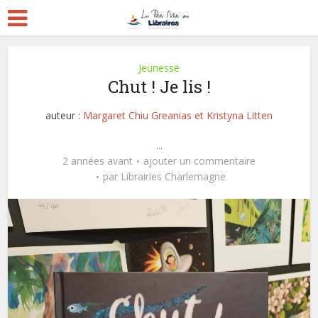
Jeunesse
Chut ! Je lis !
auteur :
Margaret Chiu Greanias et Kristyna Litten
...
2 années avant
ajouter un commentaire
par
Librairies Charlemagne