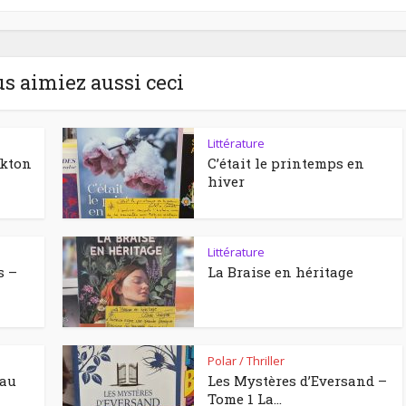
us aimiez aussi ceci
Littérature
ckton
C’était le printemps en
hiver
Littérature
s –
La Braise en héritage
Polar / Thriller
eau
Les Mystères d’Eversand –
Tome 1 La...