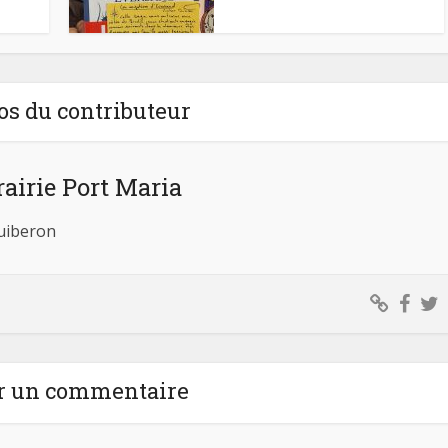
os du contributeur
rairie Port Maria
Quiberon
r un commentaire