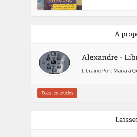
A prop
Alexandre - Lib
Librairie Port Maria à 
Tous les articles
Laisse