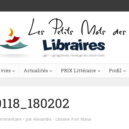
ivres
Actualités
PRIX Littéraire
Profil
118_180202
commentaire
par
Alexandre - Librairie Port Maria