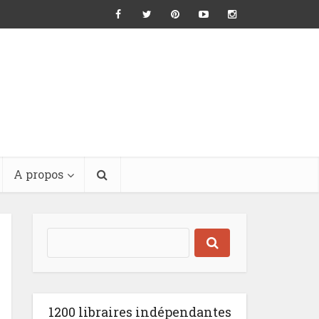
A propos
1200 libraires indépendantes