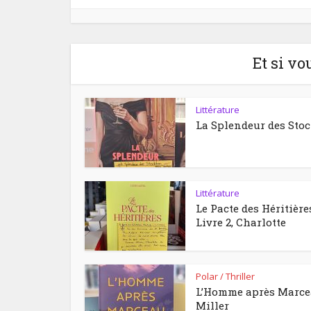
Et si vo
Littérature
La Splendeur des Sto
Littérature
Le Pacte des Héritière
Livre 2, Charlotte
Polar / Thriller
L’Homme après Marc
Miller