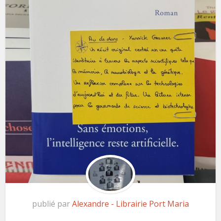
publié par
Alexandre - Librairie Port Maria