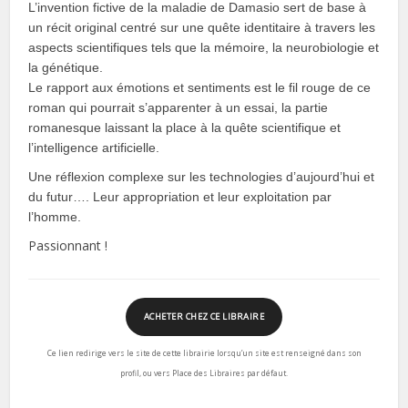
L’invention fictive de la maladie de Damasio sert de base à
un récit original centré sur une quête identitaire à travers les
aspects scientifiques tels que la mémoire, la neurobiologie et
la génétique.
Le rapport aux émotions et sentiments est le fil rouge de ce
roman qui pourrait s’apparenter à un essai, la partie
romanesque laissant la place à la quête scientifique et
l’intelligence artificielle.
Une réflexion complexe sur les technologies d’aujourd’hui et
du futur…. Leur appropriation et leur exploitation par
l’homme.
Passionnant !
ACHETER CHEZ CE LIBRAIRE
Ce lien redirige vers le site de cette librairie lorsqu’un site est renseigné dans son
profil, ou vers Place des Libraires par défaut.