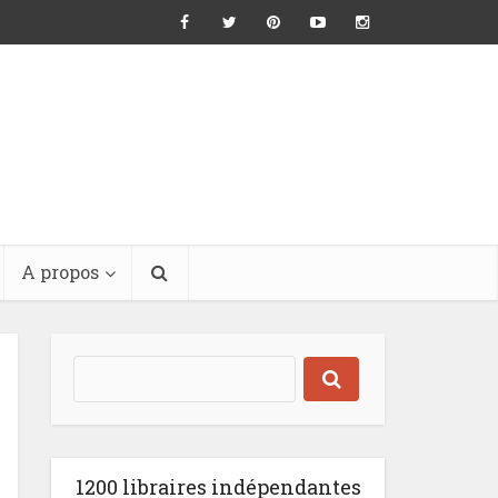
A propos
1200 libraires indépendantes