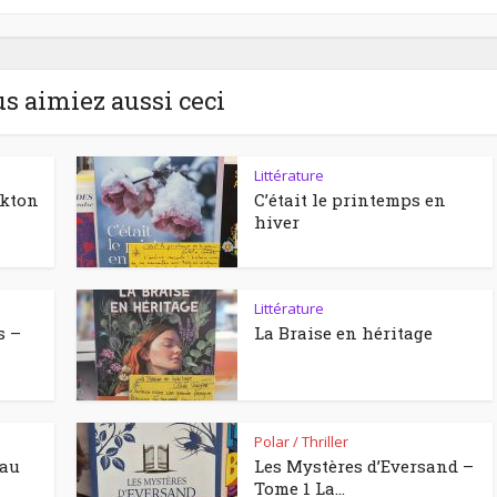
us aimiez aussi ceci
Littérature
ckton
C’était le printemps en
hiver
Littérature
s –
La Braise en héritage
Polar / Thriller
eau
Les Mystères d’Eversand –
Tome 1 La...