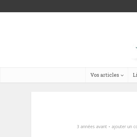
Vos articles
L
3 années avant
ajouter un 