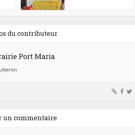
os du contributeur
rairie Port Maria
Quiberon
r un commentaire