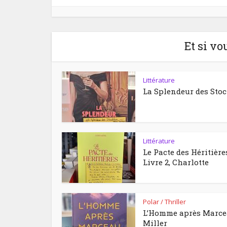
Et si vo
Littérature
La Splendeur des Sto
Littérature
Le Pacte des Héritière
Livre 2, Charlotte
Polar / Thriller
L’Homme après Marc
Miller