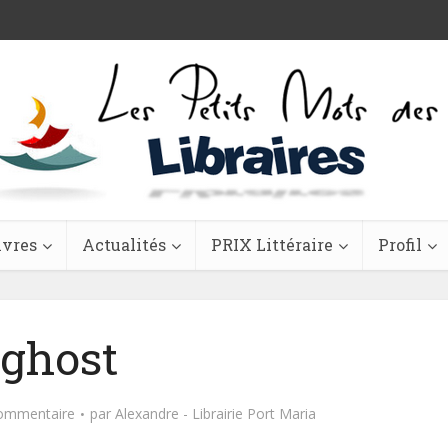
ivres
Actualités
PRIX Littéraire
Profil
ghost
commentaire
par
Alexandre - Librairie Port Maria