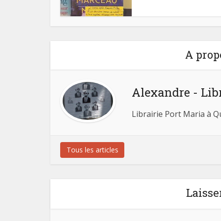
A prop
Alexandre - Lib
Librairie Port Maria à 
Tous les articles
Laisse