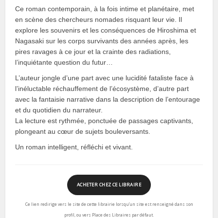
Ce roman contemporain, à la fois intime et planétaire, met
en scène des chercheurs nomades risquant leur vie. Il
explore les souvenirs et les conséquences de Hiroshima et
Nagasaki sur les corps survivants des années après, les
pires ravages à ce jour et la crainte des radiations,
l’inquiétante question du futur…
L’auteur jongle d’une part avec une lucidité fataliste face à
l’inéluctable réchauffement de l’écosystème, d’autre part
avec la fantaisie narrative dans la description de l’entourage
et du quotidien du narrateur.
La lecture est rythmée, ponctuée de passages captivants,
plongeant au cœur de sujets bouleversants.
Un roman intelligent, réfléchi et vivant.
ACHETER CHEZ CE LIBRAIRE
Ce lien redirige vers le site de cette librairie lorsqu’un site est renseigné dans son
profil, ou vers Place des Libraires par défaut.