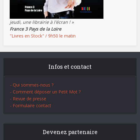
jeudi, une librairie à l'écran ! »
France 3 Pays de la Loire
"Livres en Stock" / 9h50 le matin
Infos et contact
- Qui sommes-nous ?
- Comment déposer un Petit Mot ?
- Revue de presse
- Formulaire contact
Devenez partenaire