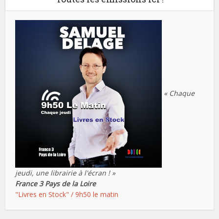
« Chaque
jeudi, une librairie à l'écran ! »
France 3 Pays de la Loire
"Livres en Stock" / 9h50 le matin