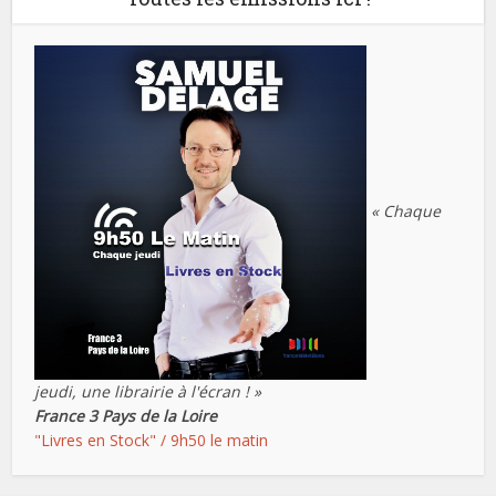
« Chaque
jeudi, une librairie à l'écran ! »
France 3 Pays de la Loire
"Livres en Stock" / 9h50 le matin