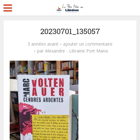
20230701_135057
3 années avant
ajouter un commentaire
par
Alexandre - Librairie Port Maria