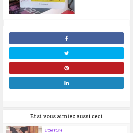
Et si vous aimiez aussi ceci
Littérature