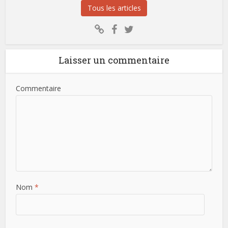
Tous les articles
Laisser un commentaire
Commentaire
Nom
*