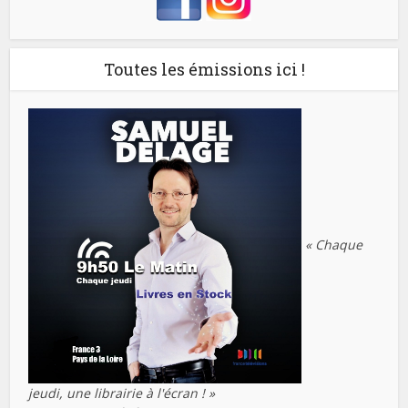
Toutes les émissions ici !
« Chaque
jeudi, une librairie à l'écran ! »