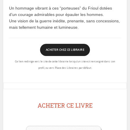
Un hommage vibrant à ces “porteuses” du Frioul dotées
d’un courage admirables pour épauler les hommes.
Une vision de la guerre inédite, prenante, sans concessions,
mais tellement humaine et lumineuse.
ACHETER CHEZ CE LIBRAIRE
Ce lien redirige vers le site de cette librairie lorsqu’un site est renseigné dans son
profil, ou vers Place des Libraires par défaut.
ACHETER CE LIVRE