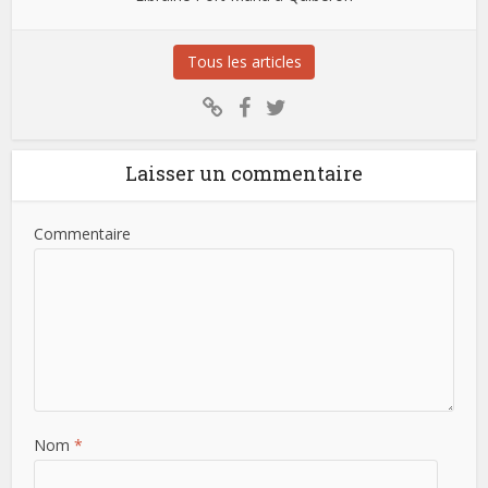
Tous les articles
Laisser un commentaire
Commentaire
Nom
*