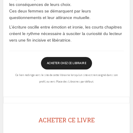
les conséquences de leurs choix.
Ces deux femmes se démarquent par leurs
questionnements et leur attirance mutuelle.
L’écriture oscille entre émotion et ironie, les courts chapitres
créent le rythme nécessaire à susciter la curiosité du lecteur
vers une fin incisive et libératrice.
ACHETER CHEZ CE LIBRAIRE
Ce lien redirige vers le site de cette librairie lorsqu’un site est renseigné dans son
profil, ou vers Place des Libraires par défaut.
ACHETER CE LIVRE