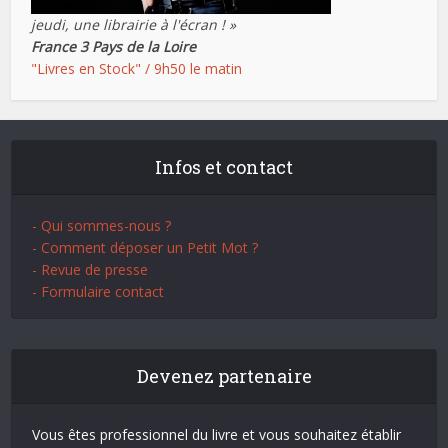
jeudi, une librairie à l'écran ! »
France 3 Pays de la Loire
"Livres en Stock" / 9h50 le matin
Infos et contact
- Qui sommes-nous ?
- Comment déposer un Petit Mot ?
- Revue de presse
- Formulaire contact
Devenez partenaire
Vous êtes professionnel du livre et vous souhaitez établir