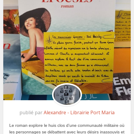
publié par
Alexandre - Librairie Port Maria
Le roman explore le huis clos d’une communauté militaire où
les personnages se débattent avec leurs désirs inassouvis et