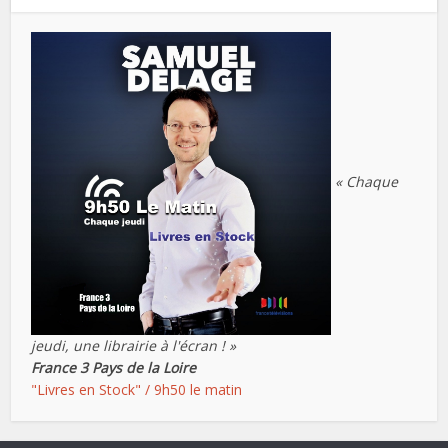
« Chaque
jeudi, une librairie à l'écran ! »
France 3 Pays de la Loire
"Livres en Stock" / 9h50 le matin